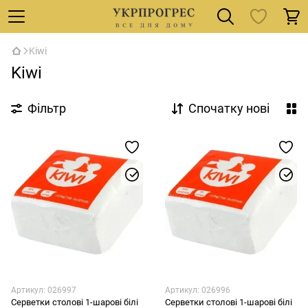
Kiwi
Kiwi
Фільтр
Спочатку нові
Артикул: 026997
Артикул: 026996
Серветки столові 1-шарові білі
Серветки столові 1-шарові білі