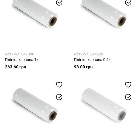
Артикул: 047096
Артикул: 044529
Плівка харчова 1кг
Плівка харчова 0.4кг
263.60 грн
98.00 грн