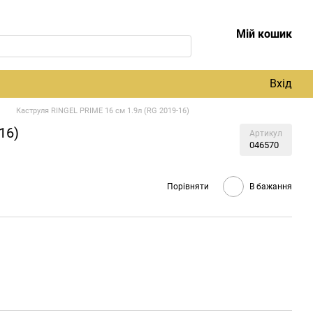
Мій кошик
Вхід
Каструля RINGEL PRIME 16 см 1.9л (RG 2019-16)
16)
Артикул
046570
Порівняти
В бажання