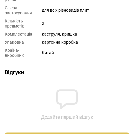
Сфера
для всіх різновидів плит
застосування
Кількість
2
предметів
Комплектація
каструля, кришка
Упаковка
картонна коробка
Країна-
Китай
виробник
Відгуки
Додайте перший відгук