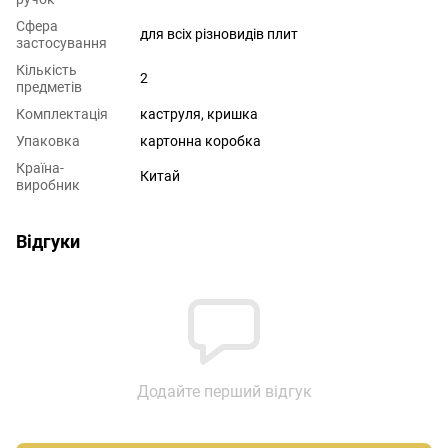
Сфера
для всіх різновидів плит
застосування
Кількість
2
предметів
Комплектація
каструля, кришка
Упаковка
картонна коробка
Країна-
Китай
виробник
Відгуки
Додайте перший відгук