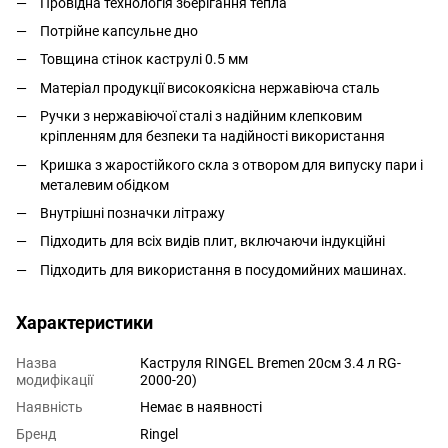
Провідна технологія зберігання тепла
Потрійне капсульне дно
Товщина стінок каструлі 0.5 мм
Матеріал продукції високоякісна нержавіюча сталь
Ручки з нержавіючої сталі з надійним клепковим
кріпленням для безпеки та надійності використання
Кришка з жаростійкого скла з отвором для випуску пари і
металевим обідком
Внутрішні позначки літражу
Підходить для всіх видів плит, включаючи індукційні
Підходить для використання в посудомийних машинах.
Характеристики
Назва
Каструля RINGEL Bremen 20см 3.4 л RG-
модифікації
2000-20)
Наявність
Немає в наявності
Бренд
Ringel