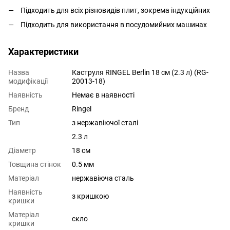
Підходить для всіх різновидів плит, зокрема індукційних
Підходить для використання в посудомийних машинах
Характеристики
Назва
Каструля RINGEL Berlin 18 см (2.3 л) (RG-
модифікації
20013-18)
Наявність
Немає в наявності
Бренд
Ringel
Тип
з нержавіючої сталі
2.3 л
Діаметр
18 см
Товщина стінок
0.5 мм
Матеріал
нержавіюча сталь
Наявність
з кришкою
кришки
Матеріал
скло
кришки