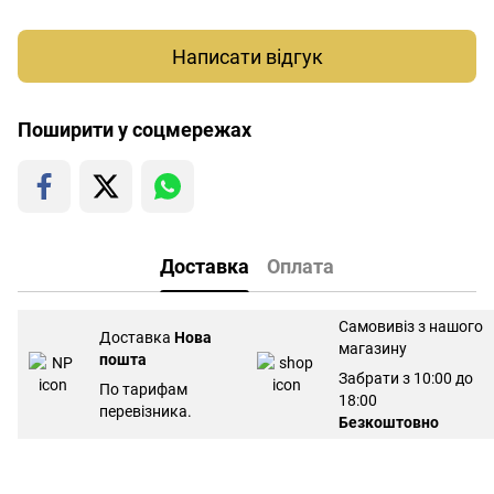
Написати відгук
Поширити у соцмережах
Доставка
Оплата
Самовивіз з нашого
Доставка
Нова
магазину
пошта
Забрати з 10:00 до
По тарифам
18:00
перевізника.
Безкоштовно