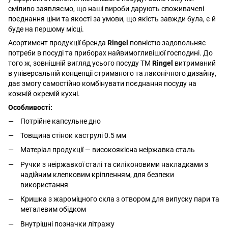
сміливо заявляємо, що наші вироби дарують споживачеві
поєднання ціни та якості за умови, що якість завжди була, є й
буде на першому місці.
Асортимент продукції бренда
Ringel
повністю задовольняє
потреби в посуді та приборах найвимогливішої господині. До
того ж, зовнішній вигляд усього посуду ТМ
Ringel
витриманий
в універсальній концепції стриманого та лаконічного дизайну,
дає змогу самостійно комбінувати поєднання посуду на
кожній окремій кухні.
Особливості:
Потрійне капсульне дно
Товщина стінок каструлі 0.5 мм
Матеріал продукції — високоякісна неіржавка сталь
Ручки з неіржавкої сталі та силіконовими накладками з
надійним клепковим кріпленням, для безпеки
використання
Кришка з жароміцного скла з отвором для випуску пари та
металевим обідком
Внутрішні позначки літражу