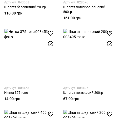
Артикул: 043568
Артикул: 028576
Шпагат бавовняний 200гр
Шпагат поліпропіленовий
500гр
110.00 грн
161.00 грн
Артикул: 008453
Артикул: 008495
Нитка 375 текс
Шпагат пеньковий 200гр
14.00 грн
67.00 грн