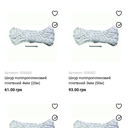
Артикул: 008484
Артикул: 008482
Шнур поліпропіленовий
Шнур поліпропіленовий
плетений 4мм (20м)
плетений 3мм (50м)
61.00 грн
93.00 грн