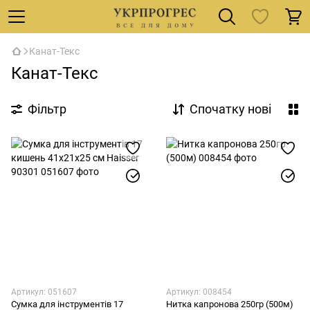
Канат-Текс
Канат-Текс
Фільтр
Спочатку нові
Артикул: 051607
Артикул: 008454
Сумка для інструментів 17
Нитка капронова 250гр (500м)