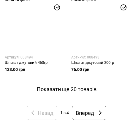
Артикул: 008494
Артикул: 008493
Шпагат джутовий 460гр
Шпагат джутовий 200гр
133.00 грн
76.00 грн
Показати ще 20 товарів
Назад
Вперед
1
з 4