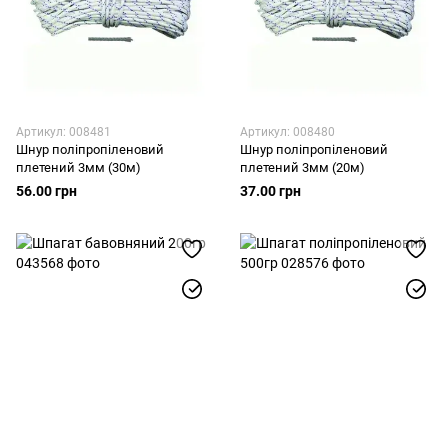
Артикул: 008481
Артикул: 008480
Шнур поліпропіленовий
Шнур поліпропіленовий
плетений 3мм (30м)
плетений 3мм (20м)
56.00 грн
37.00 грн