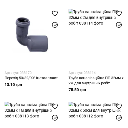
Артикул: 038170
Артикул: 038114
Перехід 50/32/90° Інсталпласт
Труба каналізаційна ПП 32мм х
2м для внутрішніх робіт
13.10 грн
75.50 грн