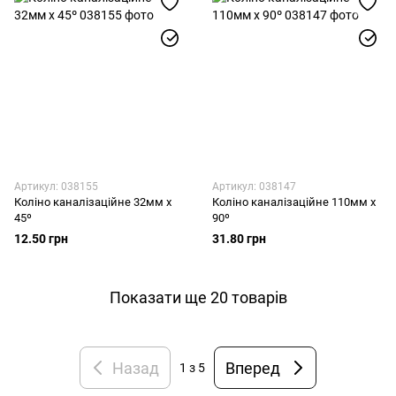
Артикул: 038155
Артикул: 038147
Коліно каналізаційне 32мм x
Коліно каналізаційне 110мм x
45º
90º
12.50 грн
31.80 грн
Показати ще 20 товарів
Назад
Вперед
1
з 5