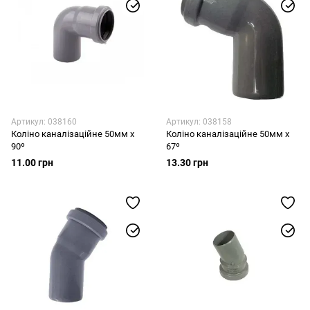
Артикул: 038160
Артикул: 038158
Коліно каналізаційне 50мм x
Коліно каналізаційне 50мм x
90º
67º
11.00 грн
13.30 грн