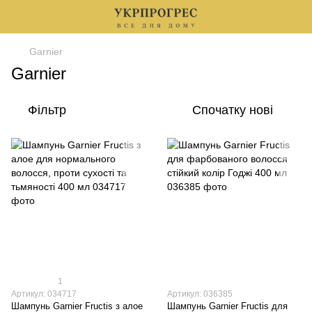
Garnier
Garnier
Фільтр
Спочатку нові
1
Артикул: 034717
Артикул: 036385
Шампунь Garnier Fructis з алое
Шампунь Garnier Fructis для