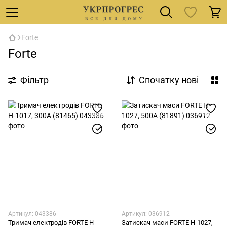
Forte
Forte
Фільтр
Спочатку нові
Артикул: 043386
Артикул: 036912
Тримач електродів FORTE H-
Затискач маси FORTE H-1027,