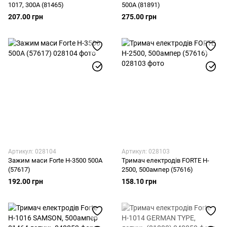
1017, 300А (81465)
500А (81891)
207.00 грн
275.00 грн
Артикул: 028104
Артикул: 028103
Зажим маси Forte H-3500 500A
Тримач електродів FORTE H-
(57617)
2500, 500ампер (57616)
192.00 грн
158.10 грн