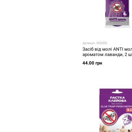
Артикул: 053305
Засіб від молі ANTI мо
ароматом лаванди, 2 ш
44.00 грн