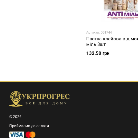
Артикул: 051744
Пастка клейова від мо
міль 3шт
132.50 грн
© 2026
Приймаємо до оплати