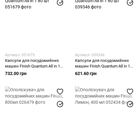
Артикул: 051679
Артикул: 039346
Капсули для посудомийних
Капсули для посудомийних
машин Finish Quantum All in 1
машин Finish Quantum All in 1
80 шт
60 шт
732.00 грн
621.60 грн