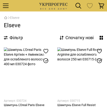
Elseve
Elseve
Фільтр
Спочатку нові
Артикул: 030724
Артикул: 030715
Шампунь L'Oreal Paris Elseve
Шампунь Elseve Full Resist