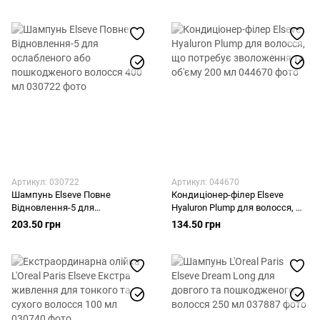
волосся 200 мл
Артикул: 030722
Артикул: 044670
Шампунь Elseve Повне
Кондиціонер-філер Elseve
Відновлення-5 для
Hyaluron Plump для волосся, що
ослабленого або
потребує зволоження та об'єму
203.50 грн
134.50 грн
пошкодженого волосся 400 мл
200 мл