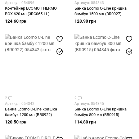
Артикул: 054896
Артикул: 054343
Контейнер ECOMO THERMO
Банка Ecomo C-Line кришка
BOX 620 мл (3RC065-LL)
бамбук 1500 мл (BR0927)
124.60 грн
128.90 грн
2
2
Артикул: 054342
Артикул: 054345
Банка Ecomo C-Line кришка
Банка Ecomo C-Line кришка
бамбук 1200 мл (BR0922)
бамбук 800 мл (BR0915)
120.50 грн
114.80 грн