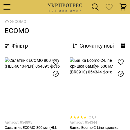
ECOMO
ECOMO
Фільтр
Спочатку нові
2
Артикул: 054895
Артикул: 054344
Салатник ECOMO 800 мл (HLL-
Банка Ecomo C-Line кришка