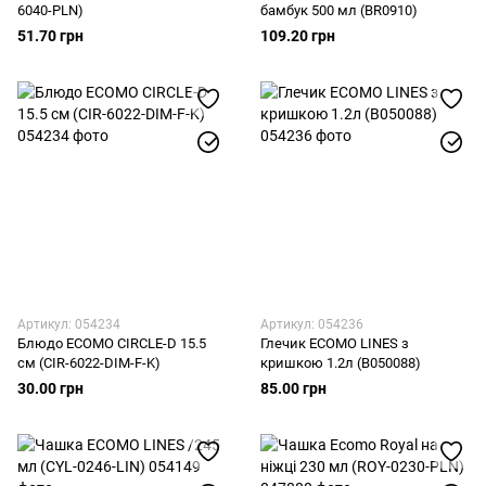
6040-PLN)
бамбук 500 мл (BR0910)
51.70 грн
109.20 грн
Артикул: 054234
Артикул: 054236
Блюдо ECOMO CIRCLE-D 15.5
Глечик ECOMO LINES з
см (CIR-6022-DIM-F-K)
кришкою 1.2л (B050088)
30.00 грн
85.00 грн