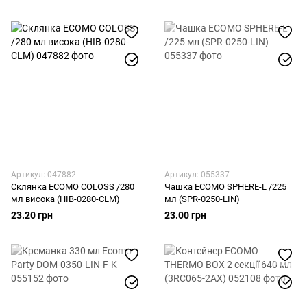
Артикул: 047882
Артикул: 055337
Склянка ECOMO COLOSS /280
Чашка ECOMO SPHERE-L /225
мл висока (HIB-0280-CLM)
мл (SPR-0250-LIN)
23.20 грн
23.00 грн