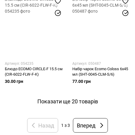
Артикул: 054235
Артикул: 050487
Блюдо ECOMO CIRCLE-F 15.5 см
Набір чарок Ecomo Coloss 6х45
(CIR-6022-FLW-F-K)
мл (SHT-0045-CLM-S/6)
30.00 грн
77.00 грн
Показати ще 20 товарів
Назад
Вперед
1
з 3