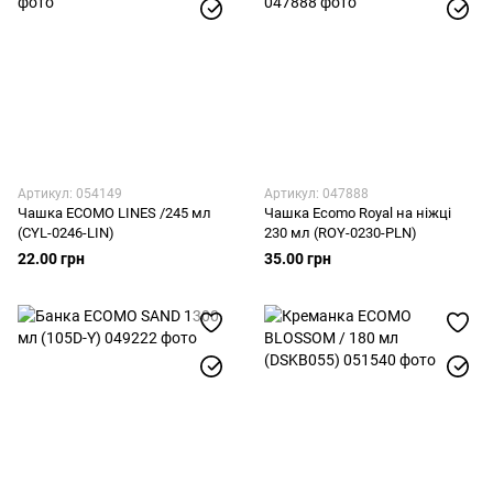
Артикул: 054149
Артикул: 047888
Чашка ECOMO LINES /245 мл
Чашка Ecomo Royal на ніжці
(CYL-0246-LIN)
230 мл (ROY-0230-PLN)
22.00 грн
35.00 грн