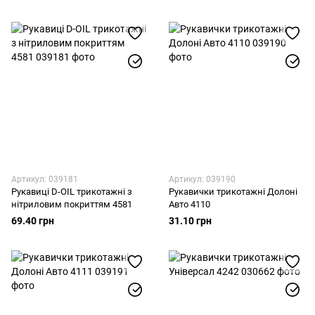
Артикул: 039181
Артикул: 039190
Рукавиці D-OIL трикотажні з
Рукавички трикотажні Долоні
нітриловим покриттям 4581
Авто 4110
69.40 грн
31.10 грн