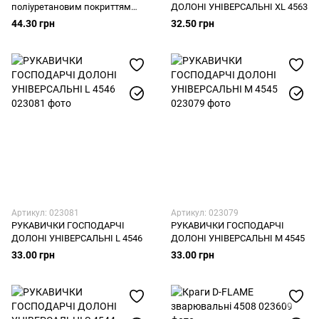
поліуретановим покриттям
ДОЛОНІ УНІВЕРСАЛЬНІ XL 4563
4598
44.30 грн
32.50 грн
Артикул: 023081
Артикул: 023079
РУКАВИЧКИ ГОСПОДАРЧІ
РУКАВИЧКИ ГОСПОДАРЧІ
ДОЛОНІ УНІВЕРСАЛЬНІ L 4546
ДОЛОНІ УНІВЕРСАЛЬНІ M 4545
33.00 грн
33.00 грн