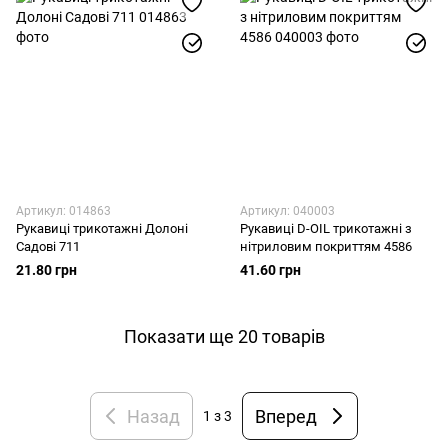
Артикул: 014863
Артикул: 040003
Рукавиці трикотажні Долоні
Рукавиці D-OIL трикотажні з
Садові 711
нітриловим покриттям 4586
21.80 грн
41.60 грн
Показати ще 20 товарів
Назад
Вперед
1
з 3