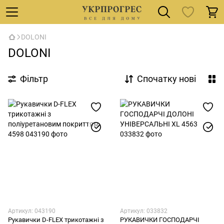
DOLONI
DOLONI
Фільтр
Спочатку нові
Артикул: 043190
Артикул: 033832
Рукавички D-FLEX трикотажні з
РУКАВИЧКИ ГОСПОДАРЧІ