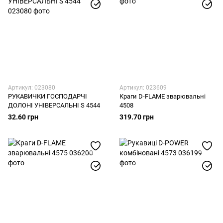
Артикул: 023080
Артикул: 023609
РУКАВИЧКИ ГОСПОДАРЧІ
Краги D-FLAME зварювальні
ДОЛОНІ УНІВЕРСАЛЬНІ S 4544
4508
32.60 грн
319.70 грн