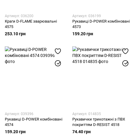
Артикул: 036200
Артикул: 036199
Краги D-FLAME зварювальні
Рукавиці D-POWER комбіновані
4575
4573
253.10 грн
159.20 грн
Артикул: 039396
Артикул: 014835
Рукавиці D-POWER комбіновані
Рукавички трикотажні з ПВХ
4574
покриттям D-RESIST 4518
159.20 грн
74.40 грн