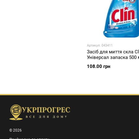
Артикул: 043411
Засіб для миття скла Cl
Універсал запаска 500
108.00 грн
© 2026