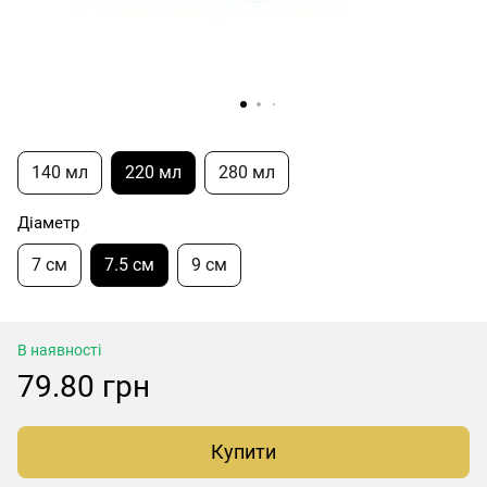
140 мл
220 мл
280 мл
Діаметр
7 см
7.5 см
9 см
В наявності
79.80 грн
Купити