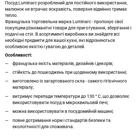
Посуд Luminarc розроблений для постійного використання,
малюнок не втрачає яскравість, поверхня відмінно тримає
тепло.
Французька торговельна марка Luminarc - пропонує свої
покупцям різноманітні товари для приготування, зберігання і
подачі на стіл. В асортименті виробника ви знайдете всі
необхідні предмети для вашої кухні, які відрізняються
особливою якістю і увагою до деталей.
Особливості:
французька якість матеріалів, дизайнів і декорів;
стійкість до пошкоджень при щоденному використанні;
виготовлено із загартованого скла - самого гігієнічного
матеріалу;
витримує перепади температури до 130 ° С, що дозволяє
використовувати посуд в мікрохвильовій печі;
можна використовувати в посудомийній машині;
повне дотримання норм і стандартів безпеки та
екологічності для споживача.