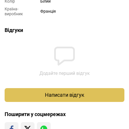
Колір
Білий
Країна-
Франція
виробник
Відгуки
Додайте перший відгук
Написати відгук
Поширити у соцмережах