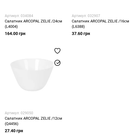
Артикул: 034084
Артикул: 032907
Салатник ARCOPAL ZELIE /24см
Салатник ARCOPAL ZELIE /16см
(L4004)
(L6388)
164.00 грн
37.60 грн
Артикул: 029050
Салатник ARCOPAL ZELIE /12см
(Q4456)
27.40 грн