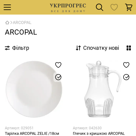
ARCOPAL
ARCOPAL
Фільтр
Спочатку нові
Артикул: 029051
Артикул: 042630
Тарілка ARCOPAL ZELIE /18см
Глечик з кришкою ARCOPAL