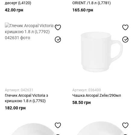
десерт (L4120)
ORIENT /1.8 л (L7781)
42.00 грн
165.60 грн
Артикул: 042631
Артикул: 036400
Глечик Arcopal Victoria з
Чашка Arcopal Zelie/290мл
кришкою 1.8 л (L7792)
58.50 грн
182.00 грн