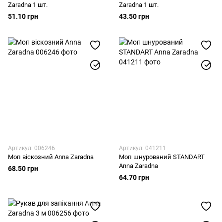
Zaradna 1 шт.
Zaradna 1 шт.
51.10 грн
43.50 грн
Артикул: 006246
Артикул: 041211
Моп віскозний Anna Zaradna
Моп шнурований STANDART
Anna Zaradna
68.50 грн
64.70 грн