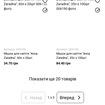
Артикул: 006196
Артикул: 006190
Мішки для сміття "Anna
Мішки для сміття "Anna
Zaradna", 60л х 20шт
Zaradna", 35л х 100шт
34.70 грн
84.40 грн
Показати ще 20 товарів
Назад
Вперед
1
з 3