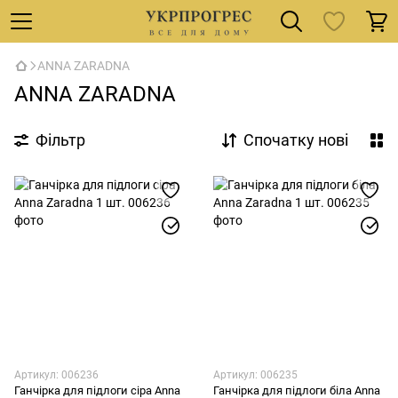
ANNA ZARADNA
ANNA ZARADNA
Фільтр
Спочатку нові
Артикул: 006236
Артикул: 006235
Ганчірка для підлоги сіра Anna
Ганчірка для підлоги біла Anna