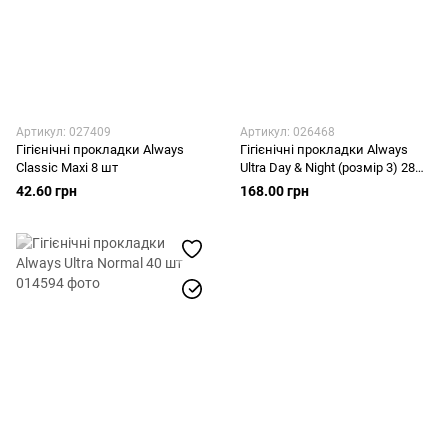
Артикул: 027409
Артикул: 026468
Гігієнічні прокладки Always
Гігієнічні прокладки Always
Classic Maxi 8 шт
Ultra Day & Night (розмір 3) 28
шт
42.60 грн
168.00 грн