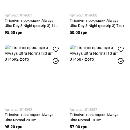
Артикул: 014601
Артикул: 014600
Гігієнічні прокладки Always
Гігієнічні прокладки Always
Ultra Day & Night (розмір 3) 14
Ultra Day & Night (розмір 3) 7 шт
шт
95.50 грн
50.00 грн
Артикул: 014592
Артикул: 014587
Гігієнічні прокладки Always
Гігієнічні прокладки Always
Ultra Normal 20 шт
Ultra Normal 10 шт
95.20 грн
57.00 грн