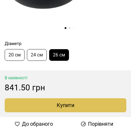
Діаметр
20 см
24 см
26 см
В наявності
841.50 грн
Купити
До обраного
Порівняти