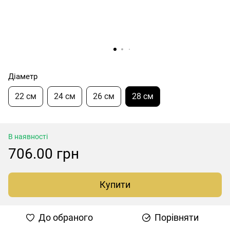
Діаметр
22 см
24 см
26 см
28 см
В наявності
706.00 грн
Купити
До обраного
Порівняти