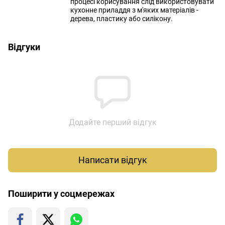
процесі корисування слід використовувати
кухонне приладдя з м'яких матеріалів -
дерева, пластику або силікону.
Відгуки
Додайте перший відгук
Написати відгук
Поширити у соцмережах