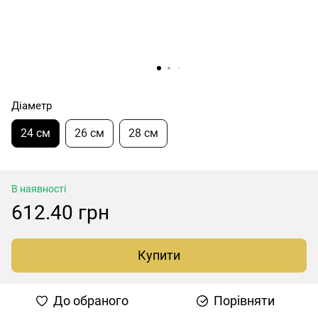
Діаметр
24 см
26 см
28 см
В наявності
612.40 грн
Купити
До обраного
Порівняти