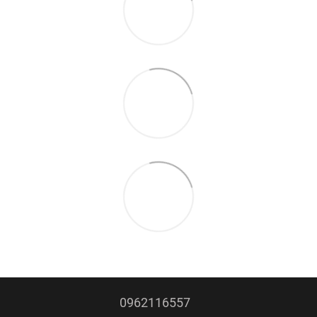
0962116557