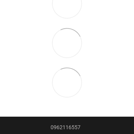
0962116557