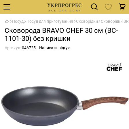
Посуд
Посуд для приготування
Сковорідки
Сковорідки B
Сковорода BRAVO CHEF 30 см (BC-
1101-30) без кришки
Артикул:
046725
Написати відгук