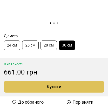
Діаметр
24 см
26 см
28 см
30 см
В наявності
661.00 грн
Купити
До обраного
Порівняти