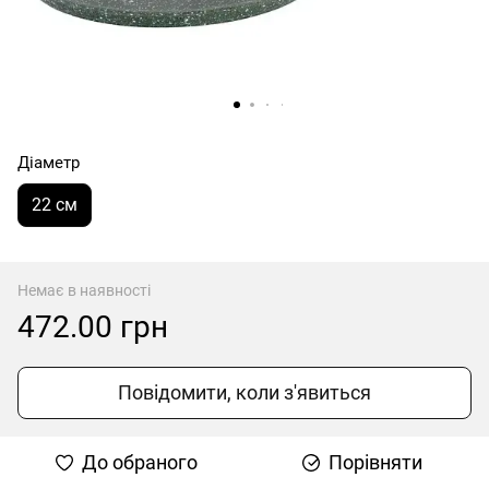
Діаметр
22 см
Немає в наявності
472.00 грн
Повідомити, коли з'явиться
До обраного
Порівняти