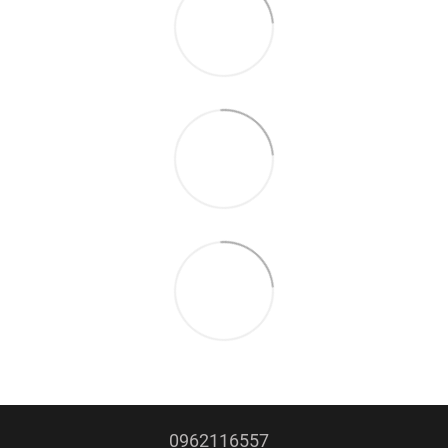
0962116557