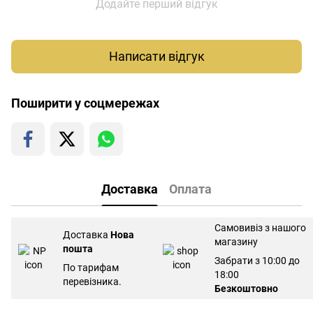
Додайте перший відгук
Написати відгук
Поширити у соцмережах
Доставка
Оплата
Самовивіз з нашого
Доставка
Нова
магазину
пошта
Забрати з 10:00 до
По тарифам
18:00
перевізника.
Безкоштовно