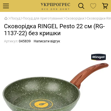
Посуд
Посуд для приготування
Сковорідки
Сковорідки Rin
Сковорідка RINGEL Pesto 22 см (RG-
1137-22) без кришки
Артикул:
045839
Написати відгук