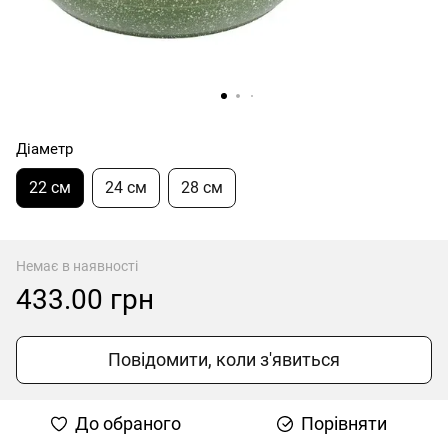
Діаметр
22 см
24 см
28 см
Немає в наявності
433.00 грн
Повідомити, коли з'явиться
До обраного
Порівняти