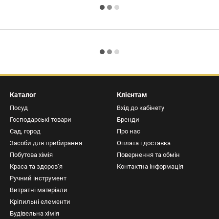
Каталог
Клієнтам
Посуд
Вхід до кабінету
Господарські товари
Бренди
Сад, город
Про нас
Засоби для прибирання
Оплата і доставка
Побутова хімія
Повернення та обмін
Краса та здоров’я
Контактна інформація
Ручний інструмент
Витратні матеріали
Кріпильні елементи
Будівельна хімія