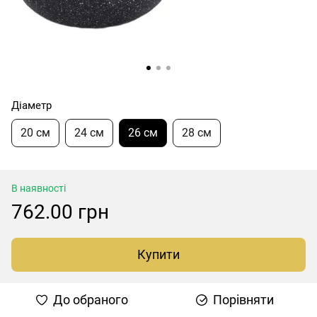
Діаметр
20 см
24 см
26 см
28 см
В наявності
762.00 грн
Купити
До обраного
Порівняти