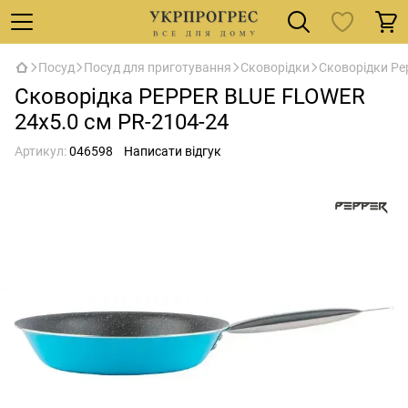
Посуд
Посуд для приготування
Сковорідки
Сковорідки Pe
Сковорідка PEPPER BLUE FLOWER
24x5.0 cм PR-2104-24
Артикул:
046598
Написати відгук