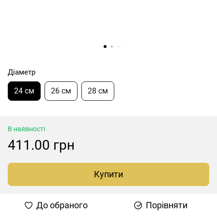
Діаметр
24 см
26 см
28 см
В наявності
411.00 грн
Купити
До обраного
Порівняти