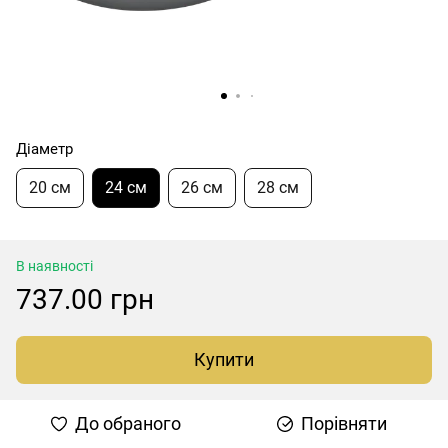
Діаметр
20 см
24 см
26 см
28 см
В наявності
737.00 грн
Купити
До обраного
Порівняти