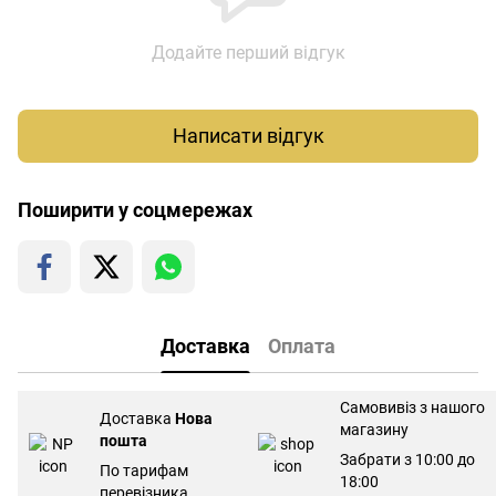
Додайте перший відгук
Написати відгук
Поширити у соцмережах
Доставка
Оплата
Самовивіз з нашого
Доставка
Нова
магазину
пошта
Забрати з 10:00 до
По тарифам
18:00
перевізника.