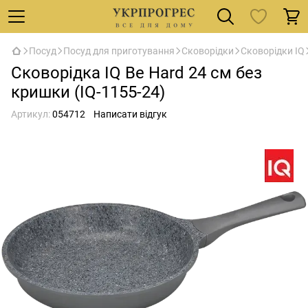
Посуд
Посуд для приготування
Сковорідки
Сковорідки IQ
Сковорідка IQ Be Hard 24 см без
кришки (IQ-1155-24)
Артикул:
054712
Написати відгук