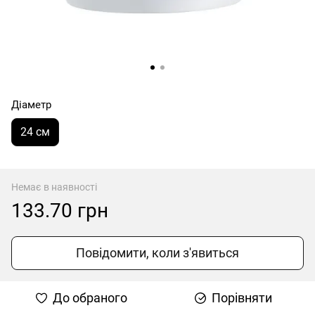
Діаметр
24 см
Немає в наявності
133.70 грн
Повідомити, коли з'явиться
До обраного
Порівняти