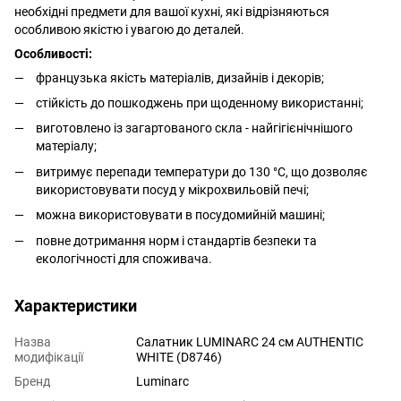
необхідні предмети для вашої кухні, які відрізняються
особливою якістю і увагою до деталей.
Особливості:
французька якість матеріалів, дизайнів і декорів;
стійкість до пошкоджень при щоденному використанні;
виготовлено із загартованого скла - найгігієнічнішого
матеріалу;
витримує перепади температури до 130 °С, що дозволяє
використовувати посуд у мікрохвильовій печі;
можна використовувати в посудомийній машині;
повне дотримання норм і стандартів безпеки та
екологічності для споживача.
Характеристики
Назва
Салатник LUMINARC 24 см AUTHENTIC
модифікації
WHITE (D8746)
Бренд
Luminarc