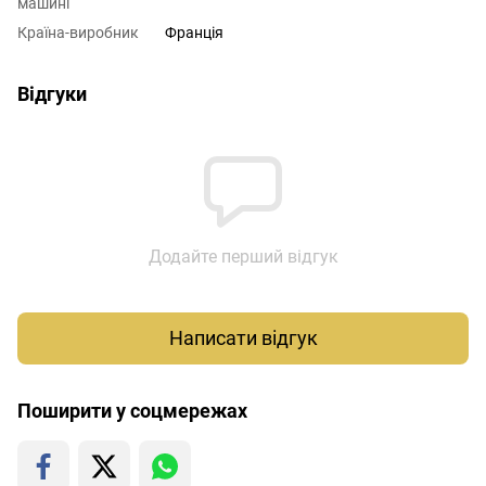
машині
Країна-виробник
Франція
Відгуки
Додайте перший відгук
Написати відгук
Поширити у соцмережах