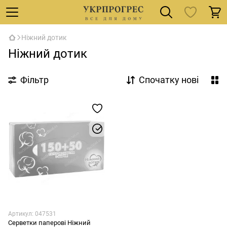
Ніжний дотик
Ніжний дотик
Фільтр
Спочатку нові
Артикул: 047531
Серветки паперові Ніжний