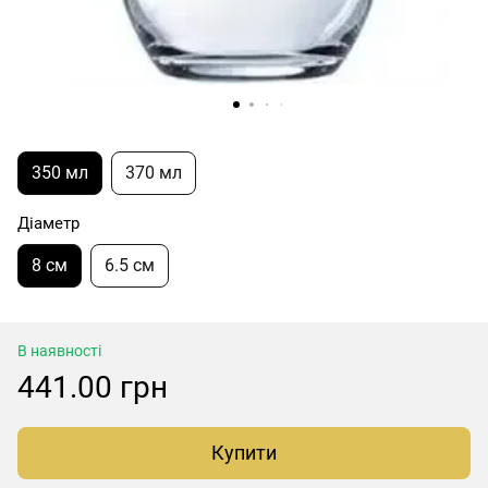
350 мл
370 мл
Діаметр
8 см
6.5 см
В наявності
441.00 грн
Купити