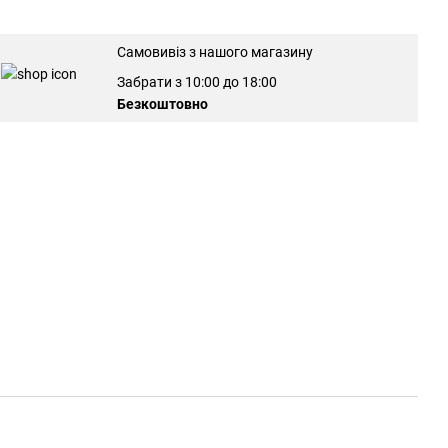
Самовивіз з нашого магазину
Забрати з 10:00 до 18:00
Безкоштовно