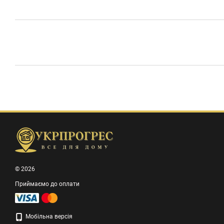
© 2026
Приймаємо до оплати
Мобільна версія