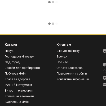
Каталог
Клієнтам
Посуд
Вхід до кабінету
Господарські товари
Бренди
Сад, город
Про нас
Засоби для прибирання
Оплата і доставка
Побутова хімія
Повернення та обмін
Краса та здоров’я
Контактна інформація
Ручний інструмент
Витратні матеріали
Кріпильні елементи
Будівельна хімія