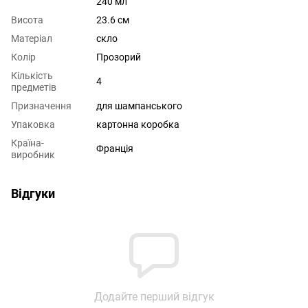
240 мл
Висота
23.6 см
Матеріал
скло
Колір
Прозорий
Кількість
4
предметів
Призначення
для шампанського
Упаковка
картонна коробка
Країна-
Франція
виробник
Відгуки
Додайте перший відгук