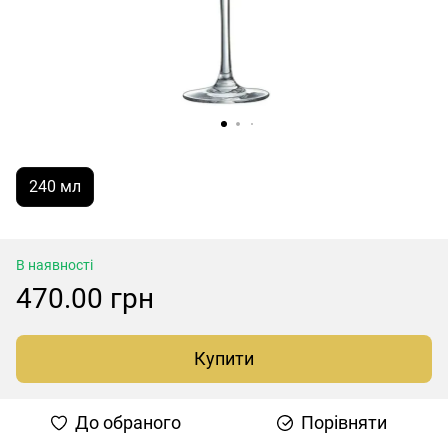
240 мл
В наявності
470.00 грн
Купити
До обраного
Порівняти