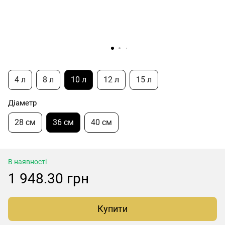
4 л
8 л
10 л
12 л
15 л
Діаметр
28 см
36 см
40 см
В наявності
1 948.30 грн
Купити