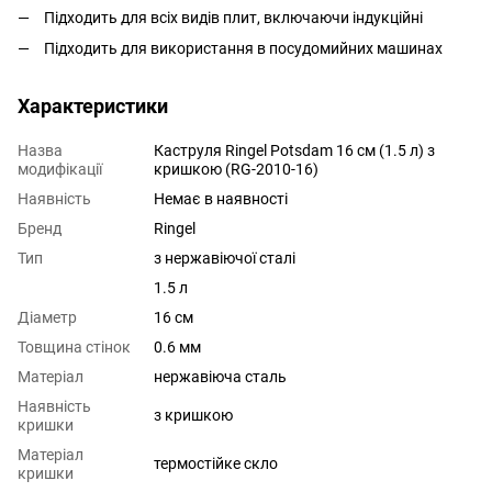
Підходить для всіх видів плит, включаючи індукційні
Підходить для використання в посудомийних машинах
Характеристики
Назва
Каструля Ringel Potsdam 16 см (1.5 л) з
модифікації
кришкою (RG-2010-16)
Наявність
Немає в наявності
Бренд
Ringel
Тип
з нержавіючої сталі
1.5 л
Діаметр
16 см
Товщина стінок
0.6 мм
Матеріал
нержавіюча сталь
Наявність
з кришкою
кришки
Матеріал
термостійке скло
кришки