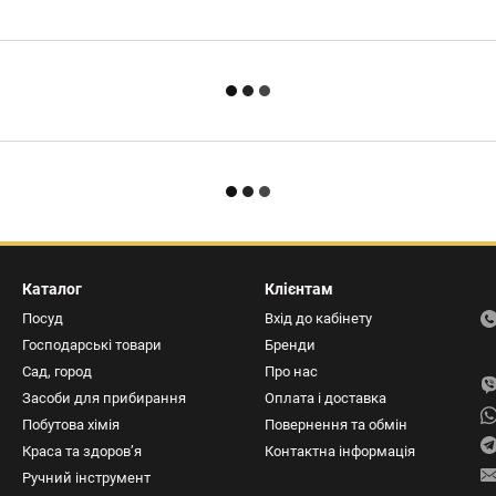
Каталог
Клієнтам
Посуд
Вхід до кабінету
Господарські товари
Бренди
Сад, город
Про нас
Засоби для прибирання
Оплата і доставка
Побутова хімія
Повернення та обмін
Краса та здоров’я
Контактна інформація
Ручний інструмент