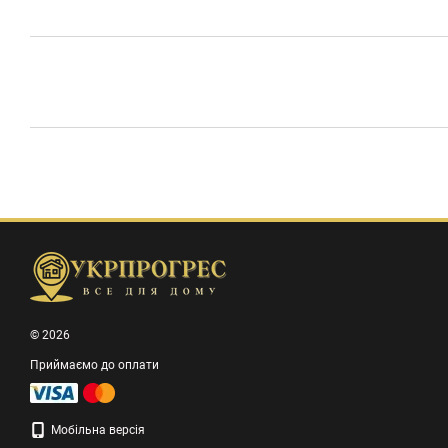
© 2026
Приймаємо до оплати
Мобільна версія