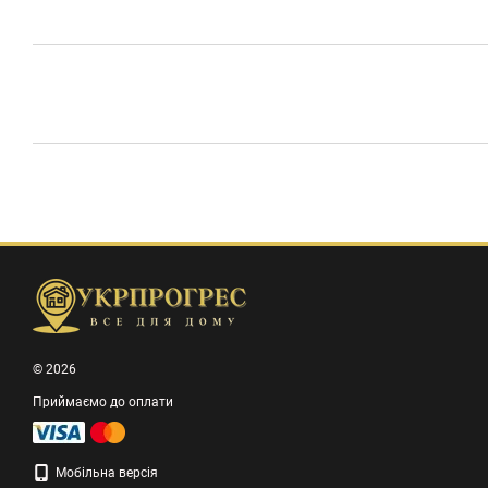
© 2026
Приймаємо до оплати
Мобільна версія