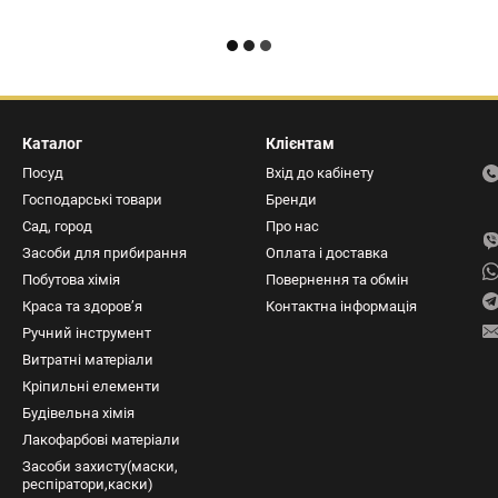
Каталог
Клієнтам
Посуд
Вхід до кабінету
Господарські товари
Бренди
Сад, город
Про нас
Засоби для прибирання
Оплата і доставка
Побутова хімія
Повернення та обмін
Краса та здоров’я
Контактна інформація
Ручний інструмент
Витратні матеріали
Кріпильні елементи
Будівельна хімія
Лакофарбові матеріали
Засоби захисту(маски,
респіратори,каски)