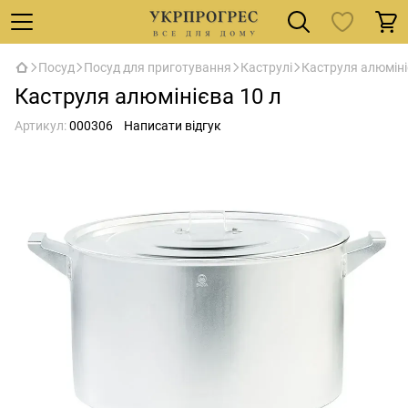
Посуд
Посуд для приготування
Каструлі
Каструля алюміні
Каструля алюмінієва 10 л
Артикул:
000306
Написати відгук