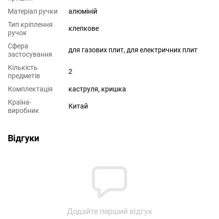
Матеріал ручки
алюміній
Тип кріплення
клепкове
ручок
Сфера
для газових плит
,
для електричних плит
застосування
Кількість
2
предметів
Комплектація
каструля, кришка
Країна-
Китай
виробник
Відгуки
Додайте перший відгук