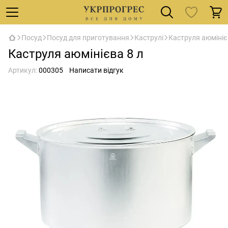
Посуд
Посуд для приготування
Каструлі
Каструля аюмініє
Каструля аюмінієва 8 л
Артикул:
000305
Написати відгук