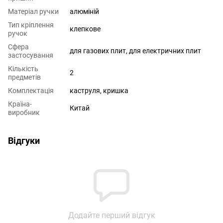
Матеріал ручки
алюміній
Тип кріплення
клепкове
ручок
Сфера
для газових плит
,
для електричних плит
застосування
Кількість
2
предметів
Комплектація
каструля, кришка
Країна-
Китай
виробник
Відгуки
Додайте перший відгук