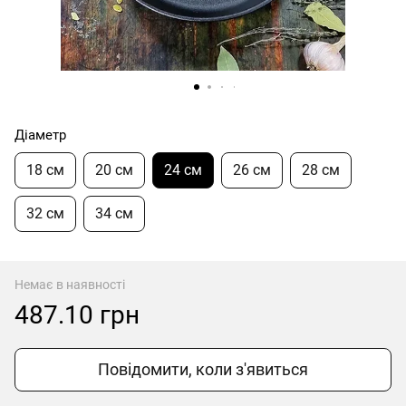
Діаметр
18 см
20 см
24 см
26 см
28 см
32 см
34 см
Немає в наявності
487.10 грн
Повідомити, коли з'явиться