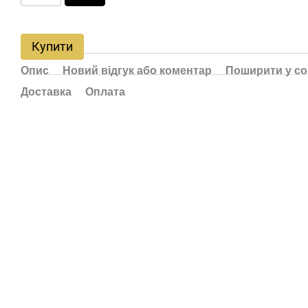
Купити
Опис
Новий відгук або коментар
Поширити у с
Доставка
Оплата