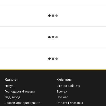
Каталог
Клієнтам
Посуд
Вхід до кабінету
Господарські товари
Бренди
Сад, город
Про нас
Засоби для прибирання
Оплата і доставка